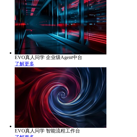
EVO真人问学 企业级Agent中台
了解更多
EVO真人问学 智能流程工作台